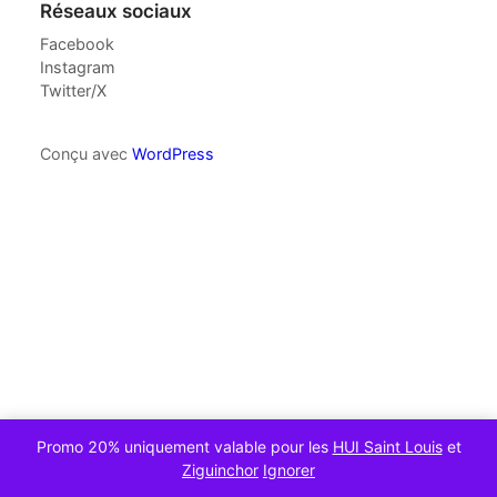
Réseaux sociaux
Facebook
Instagram
Twitter/X
Conçu avec
WordPress
Promo 20% uniquement valable pour les
HUI Saint Louis
et
Ziguinchor
Ignorer