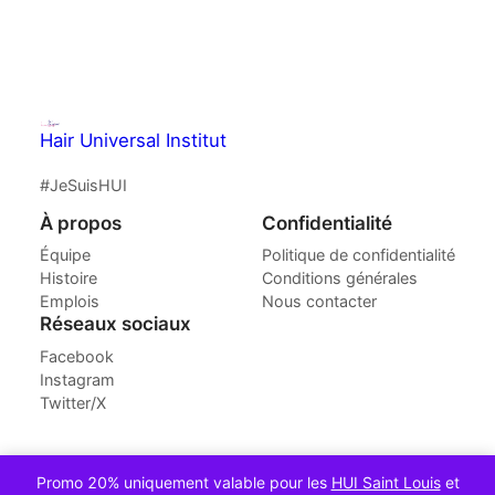
Hair Universal Institut
#JeSuisHUI
À propos
Confidentialité
Équipe
Politique de confidentialité
Histoire
Conditions générales
Emplois
Nous contacter
Réseaux sociaux
Facebook
Instagram
Twitter/X
Conçu avec
WordPress
Promo 20% uniquement valable pour les
HUI Saint Louis
et