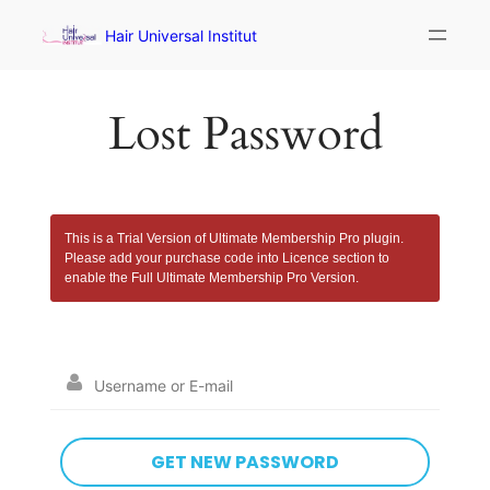
Hair Universal Institut
Lost Password
This is a Trial Version of
Ultimate Membership Pro
plugin.
Please add your purchase code into Licence section to
enable the Full
Ultimate Membership Pro
Version.