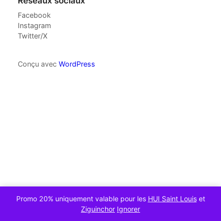
Réseaux sociaux
Facebook
Instagram
Twitter/X
Conçu avec
WordPress
Promo 20% uniquement valable pour les
HUI Saint Louis
et
Ziguinchor
Ignorer