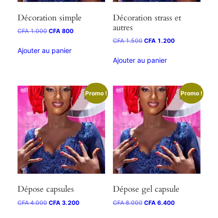
Décoration simple
Décoration strass et
autres
CFA
1.000
CFA
800
CFA
1.500
CFA
1.200
Ajouter au panier
Ajouter au panier
Promo !
Promo !
Dépose capsules
Dépose gel capsule
CFA
4.000
CFA
3.200
CFA
8.000
CFA
6.400