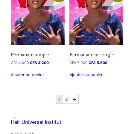
Permanant simple
Permanant sur ongle
CFA
4.000
CFA
3.200
CFA
7.000
CFA
5.600
Ajouter au panier
Ajouter au panier
1
2
→
Hair Universal Institut