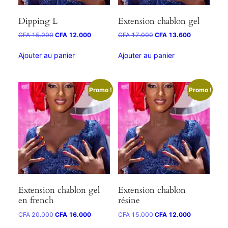
Dipping L
Extension chablon gel
CFA
15.000
CFA
12.000
CFA
17.000
CFA
13.600
Ajouter au panier
Ajouter au panier
Promo !
Promo !
Extension chablon gel
Extension chablon
en french
résine
CFA
20.000
CFA
16.000
CFA
15.000
CFA
12.000