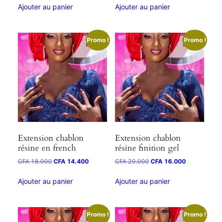
Ajouter au panier
Ajouter au panier
Promo !
Promo !
Extension chablon
Extension chablon
résine en french
résine finition gel
CFA
18.000
CFA
14.400
CFA
20.000
CFA
16.000
Ajouter au panier
Ajouter au panier
Promo !
Promo !