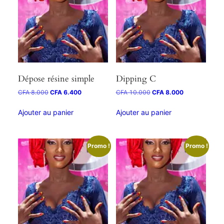
Dépose résine simple
Dipping C
CFA
8.000
CFA
6.400
CFA
10.000
CFA
8.000
Ajouter au panier
Ajouter au panier
Promo !
Promo !