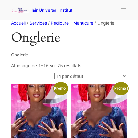
Hair Universal Institut
Accueil
/
Services
/
Pedicure – Manucure
/ Onglerie
Onglerie
Onglerie
Affichage de 1–16 sur 25 résultats
Promo !
Promo !