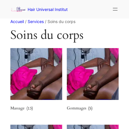
Hair Universal Institut
Accueil
/
Services
/ Soins du corps
Soins du corps
Massage
(13)
Gommages
(5)