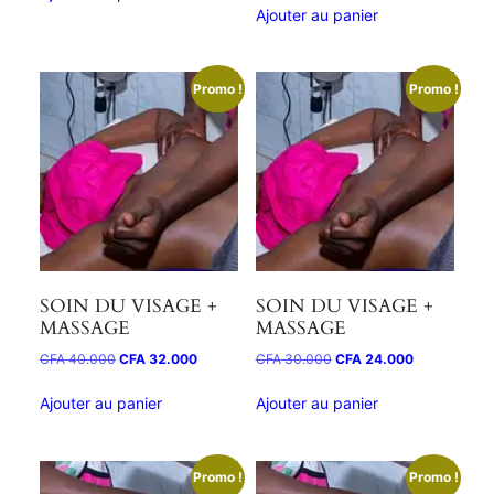
Ajouter au panier
Promo !
Promo !
SOIN DU VISAGE +
SOIN DU VISAGE +
MASSAGE
MASSAGE
CFA
40.000
CFA
32.000
CFA
30.000
CFA
24.000
Ajouter au panier
Ajouter au panier
Promo !
Promo !