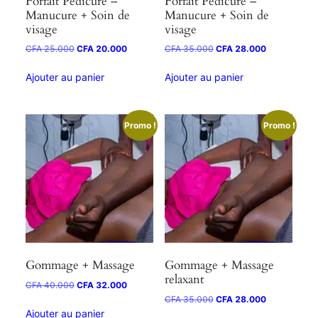
Forfait Pedicure –
Forfait Pedicure –
Manucure + Soin de
Manucure + Soin de
visage
visage
CFA
25.000
CFA
20.000
CFA
35.000
CFA
28.000
Ajouter au panier
Ajouter au panier
Promo !
Promo !
Gommage + Massage
Gommage + Massage
relaxant
CFA
40.000
CFA
32.000
CFA
35.000
CFA
28.000
Ajouter au panier