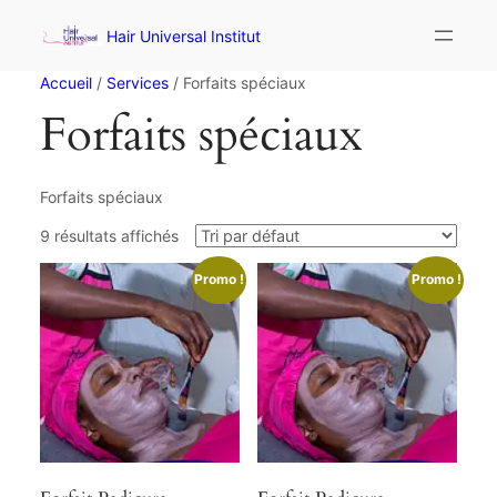
Hair Universal Institut
Accueil
/
Services
/ Forfaits spéciaux
Forfaits spéciaux
Forfaits spéciaux
9 résultats affichés
Promo !
Promo !